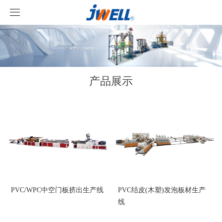
取消
首页
关于我们
产品展示
产品中心
案例视频
挤出机系列
新闻中心
型材线系列
客户视频
JIANGNAN SPORTS
造粒线系列
公司新闻
行业新闻
PVC/WPC中空门板挤出生产线
PVC结皮(木塑)发泡板材生产
线