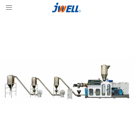
取消
首页
关于我们
产品中心
案例视频
挤出机系列
新闻中心
型材线系列
客户视频
JIANGNAN SPORTS
造粒线系列
公司新闻
行业新闻